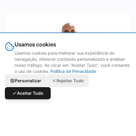
Usamos cookies
Usamos cookies para melhorar sua experiência de
navegação, oferecer conteúdo personalizado e analisar
nosso tráfego. Ao clicar em "Aceitar Tudo", você consente
Mohamed Al Fayed
o uso de cookies.
Política de Privacidade
Chief Executive Officer
Personalizar
Rejeitar Tudo
Aceitar Tudo